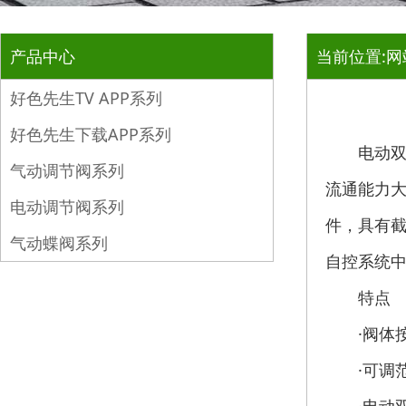
产品中心
当前位置:
网
好色先生TV APP系列
好色先生下载APP系列
电动双座调
气动调节阀系列
流通能力大
电动调节阀系列
件，具
气动蝶阀系列
自控系统中所
特点
·阀体按流
·可调范围大