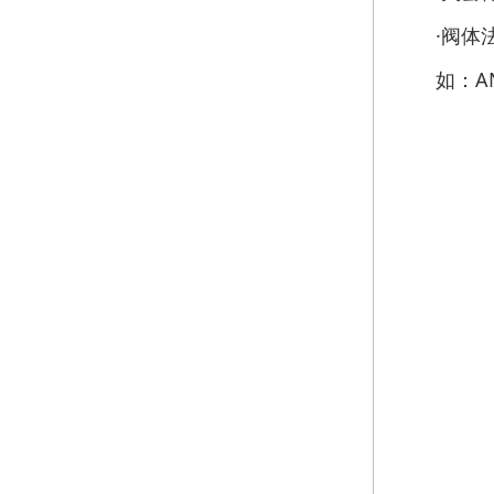
·阀体法兰
如：