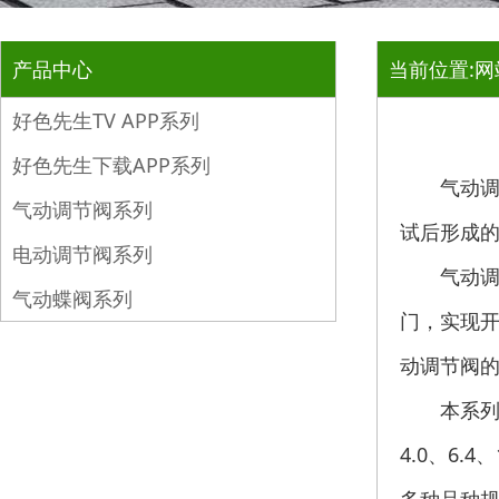
产品中心
当前位置:
网
好色先生TV APP系列
好色先生下载APP系列
气动调节阀是
气动调节阀系列
试后形成的组
电动调节阀系列
气动调节阀
气动蝶阀系列
门，实
动调节阀的特
本系列产品有
4.0、6