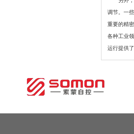
另外
调节。
重要的精密流
各种工业领
运行提供了重