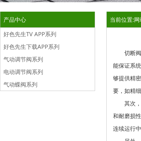
产品中心
当前位置:
网
好色先生TV APP系列
好色先生下载APP系列
切断阀是一
气动调节阀系列
能保证系统运行
电动调节阀系列
够提供精密
气动蝶阀系列
要
其次
和耐磨损性
连续运行中